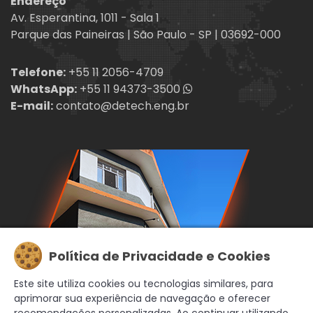
Endereço
Av. Esperantina, 1011 - Sala 1
Parque das Paineiras | São Paulo - SP | 03692-000
Telefone:
+55 11 2056-4709
WhatsApp:
+55 11 94373-3500
E-mail:
contato@detech.eng.br
Política de Privacidade e Cookies
Este site utiliza cookies ou tecnologias similares, para
aprimorar sua experiência de navegação e oferecer