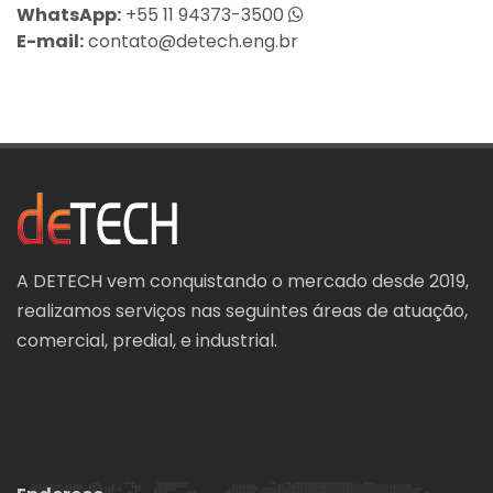
WhatsApp:
+55 11 94373-3500
E-mail:
contato@detech.eng.br
A DETECH vem conquistando o mercado desde 2019,
realizamos serviços nas seguintes áreas de atuação,
comercial, predial, e industrial.